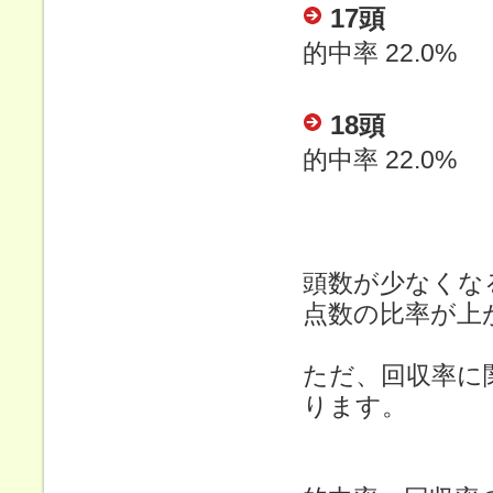
17頭
的中率 22.0%
18頭
的中率 22.0%
頭数が少なくな
点数の比率が上
ただ、回収率に
ります。