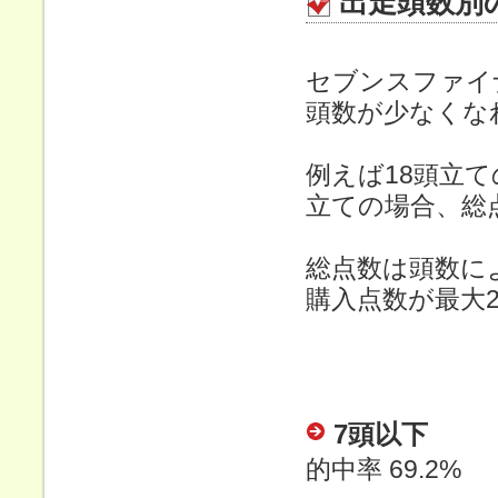
出走頭数別
セブンスファイ
頭数が少なくな
例えば18頭立て
立ての場合、総
総点数は頭数に
購入点数が最大
7頭以下
的中率 69.2%