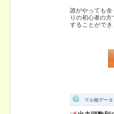
誰がやっても全
りの初心者の方
することができ
マル秘データ