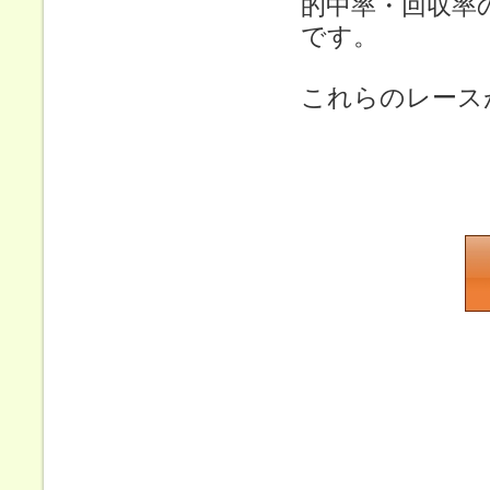
的中率・回収率
です。
これらのレース