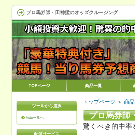
プロ馬券師・田神猛のオッズクルージング
TOPページ
商品一覧
トップページ
＞
商品
ツールから選択
プロ馬券師
商品一覧へ
驚くべき的中率
配信サービス