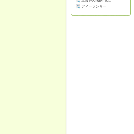
重賞Wの法則 NEO
ディーランサー