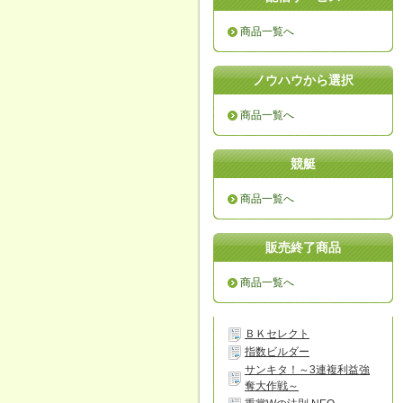
商品一覧へ
ノウハウから選択
商品一覧へ
競艇
商品一覧へ
販売終了商品
商品一覧へ
ＢＫセレクト
指数ビルダー
サンキタ！～3連複利益強
奪大作戦～