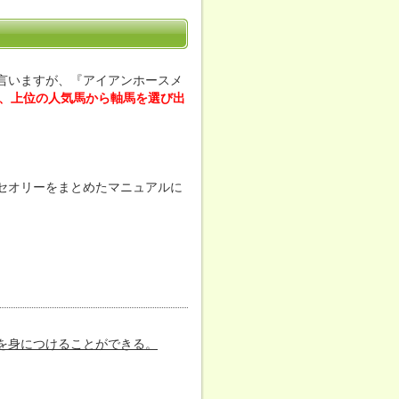
言いますが、『アイアンホースメ
、上位の人気馬から軸馬を選び出
セオリーをまとめたマニュアルに
を身につけることができる。