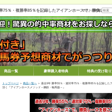
対率75％・複勝率85％を記録したアイアンホースで、勝負レー
サイト内検索:
馬版～』
商品一覧
豪華購入者特典
特典の受け取り
トップページ
＞
商品一覧へ
＞ 過去9年 勝率55％・連対率75％・複勝率85％を記録
頂く『アイアンホースメソッド～鋼鉄・軸馬版～』