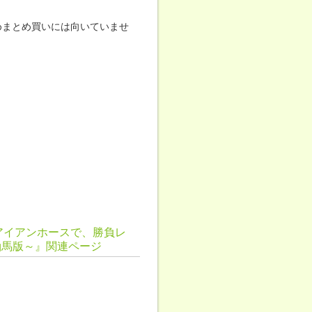
めまとめ買いには向いていませ
。
たアイアンホースで、勝負レ
軸馬版～』関連ページ