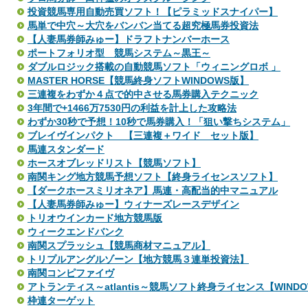
投資競馬専用自動売買ソフト！【ピラミッドスナイパー】
馬単で中穴～大穴をバンバン当てる超究極馬券投資法
【人妻馬券師みゅー】ドラフトナンバーホース
ポートフォリオ型 競馬システム～黒王～
ダブルロジック搭載の自動競馬ソフト「ウィニングロボ 」
MASTER HORSE【競馬終身ソフトWINDOWS版】
三連複をわずか４点で的中させる馬券購入テクニック
3年間で+1466万7530円の利益を計上した攻略法
わずか30秒で予想！10秒で馬券購入！「狙い撃ちシステム」
ブレイヴインパクト 【三連複＋ワイド セット版】
馬連スタンダード
ホースオブレッドリスト【競馬ソフト】
南関キング地方競馬予想ソフト【終身ライセンスソフト】
【ダークホースミリオネア】馬連・高配当的中マニュアル
【人妻馬券師みゅー】ウィナーズレースデザイン
トリオウインカード地方競馬版
ウィークエンドバンク
南関スプラッシュ【競馬商材マニュアル】
トリプルアングルゾーン【地方競馬３連単投資法】
南関コンピファイヴ
アトランティス～atlantis～競馬ソフト終身ライセンス【WIND
枠連ターゲット