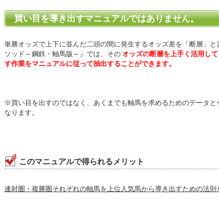
買い目を導き出すマニュアルではありません。
単勝オッズで上下に並んだ二頭の間に発生するオッズ差を「断層」と
ソッド～鋼鉄・軸馬版～』では、その
オッズの断層を上手く活用して
す作業をマニュアルに従って抽出することができます。
※買い目を出すのではなく、あくまでも軸馬を求めるためのデータと
なります。
このマニュアルで得られるメリット
連対圏・複勝圏それぞれの軸馬を上位人気馬から導き出すための法則