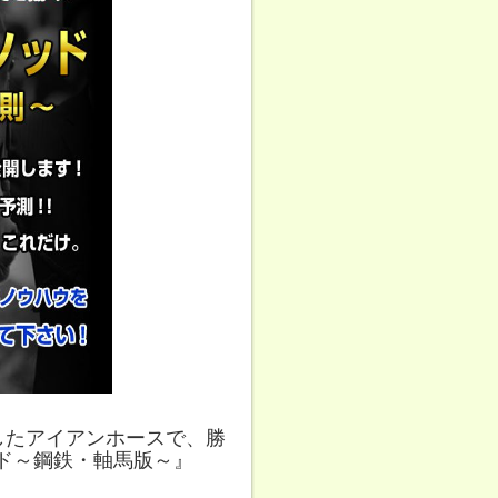
録したアイアンホースで、勝
ド～鋼鉄・軸馬版～』