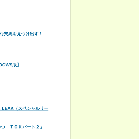
な穴馬を見つけ出す！
DOWS版】
 LEAK（スペシャルリー
勝つ ＴＣＫパート２」